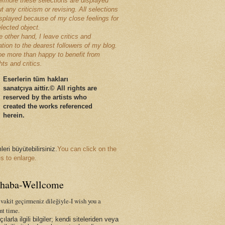
ermore these selections are displayed
t any criticism or revising. All selections
isplayed because of my close feelings for
elected object.
 other hand, I leave critics and
ation to the dearest followers of my blog.
l be more than happy to benefit from
ts and critics.
Eserlerin tüm hakları
sanatçıya
aittir
.
© All
rights are
reserved by the artists who
created the works referenced
herein.
eri büyütebilirsiniz.
You can click on the
s to enlarge.
haba-Wellcome
vakit geçirmeniz dileğiyle-I wish you a
nt time.
ılarla ilgili bilgiler; kendi siteleriden veya