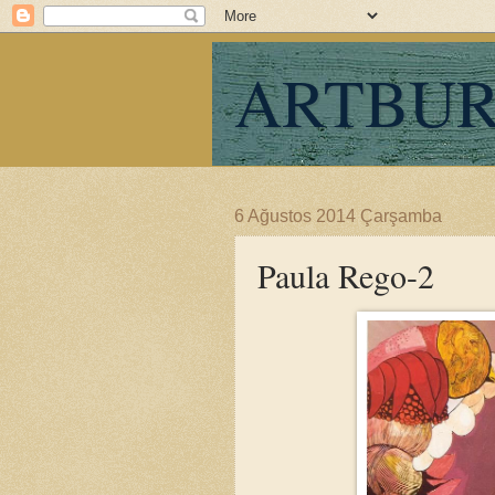
ARTBU
6 Ağustos 2014 Çarşamba
Paula Rego-2