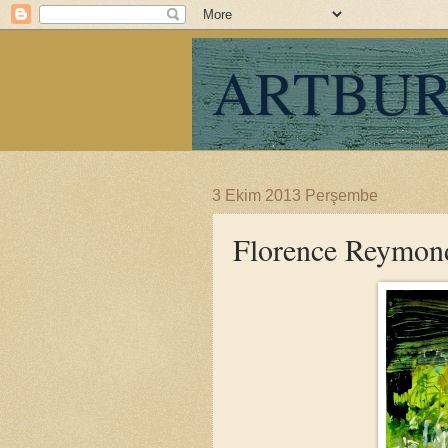
ARTBU
3 Ekim 2013 Perşembe
Florence Reymon